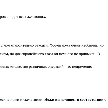
ировали для всех желающих.
углом относительно рукояти. Форма ножа очень необычна, но
лием,
но для европейского глаза он немного не привычен. В
полнять множество различных операций, что непременно
ческие ножи и скелетники.
Ножи выполняют в соответствии с