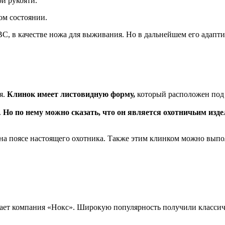
й рукояти.
ом состоянии.
С, в качестве ножа для выживания. Но в дальнейшем его адапт
я.
Клинок имеет листовидную форму,
который расположен под 
.
Но по нему можно сказать, что он является охотничьим изде
 и на поясе настоящего охотника. Также этим клинком можно вы
скает компания «Нокс». Широкую популярность получили класси