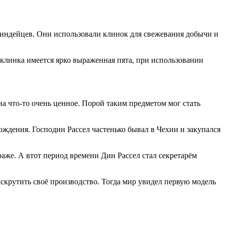
х индейцев. Они использовали клинок для свежевания добычи и
клинка имеется ярко выраженная пята, при использовании
а что-то очень ценное. Порой таким предметом мог стать
ждения. Господин Рассел частенько бывал в Чехии и закупался
раже. А втот период времени Дин Рассел стал секретарём
скрутить своё производство. Тогда мир увидел первую модель