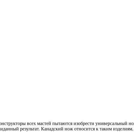
онструкторы всех мастей пытаются изобрести универсальный нож
иданный результат. Канадский нож относится к таким изделиям. 