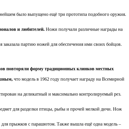
льнейшем было выпущено ещё три прототипа подобного оружия.
ионалов и любителей.
Ножи получали различные награды на
я заказала партию ножей для обеспечения ими своих бойцов.
ков повторяли форму традиционных клинков местных
ешным,
что модель в 1962 году получает награду на Всемирной
нтирован на деликатный и максимально контролируемый рез.
едмет для разделки птицы, рыбы и прочей мелкой дичи. Нож
а для прыжков с парашютом. Также вышла ещё одна модель –