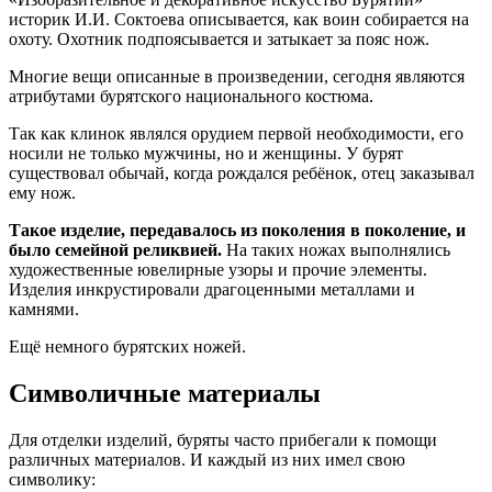
историк И.И. Соктоева описывается, как воин собирается на
охоту. Охотник подпоясывается и затыкает за пояс нож.
Многие вещи описанные в произведении, сегодня являются
атрибутами бурятского национального костюма.
Так как клинок являлся орудием первой необходимости, его
носили не только мужчины, но и женщины. У бурят
существовал обычай, когда рождался ребёнок, отец заказывал
ему нож.
Такое изделие, передавалось из поколения в поколение, и
было семейной реликвией.
На таких ножах выполнялись
художественные ювелирные узоры и прочие элементы.
Изделия инкрустировали драгоценными металлами и
камнями.
Ещё немного бурятских ножей.
Символичные материалы
Для отделки изделий, буряты часто прибегали к помощи
различных материалов. И каждый из них имел свою
символику: