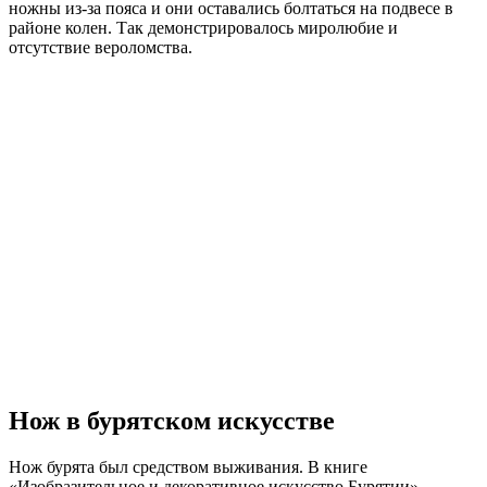
ножны из-за пояса и они оставались болтаться на подвесе в
районе колен. Так демонстрировалось миролюбие и
отсутствие вероломства.
Нож в бурятском искусстве
Нож бурята был средством выживания. В книге
«Изобразительное и декоративное искусство Бурятии»