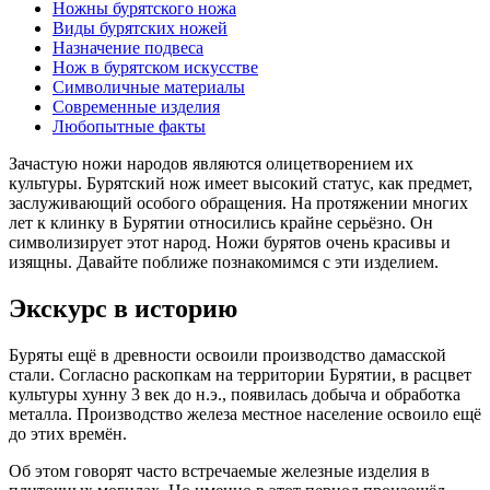
Ножны бурятского ножа
Виды бурятских ножей
Назначение подвеса
Нож в бурятском искусстве
Символичные материалы
Современные изделия
Любопытные факты
Зачастую ножи народов являются олицетворением их
культуры. Бурятский нож имеет высокий статус, как предмет,
заслуживающий особого обращения. На протяжении многих
лет к клинку в Бурятии относились крайне серьёзно. Он
символизирует этот народ. Ножи бурятов очень красивы и
изящны. Давайте поближе познакомимся с эти изделием.
Экскурс в историю
Буряты ещё в древности освоили производство дамасской
стали. Согласно раскопкам на территории Бурятии, в расцвет
культуры хунну 3 век до н.э., появилась добыча и обработка
металла. Производство железа местное население освоило ещё
до этих времён.
Об этом говорят часто встречаемые железные изделия в