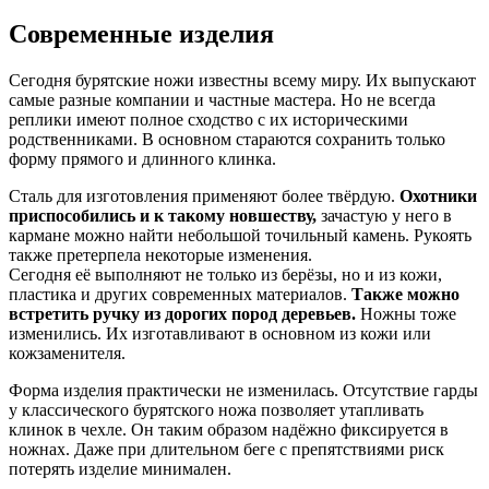
Современные изделия
Сегодня бурятские ножи известны всему миру. Их выпускают
самые разные компании и частные мастера. Но не всегда
реплики имеют полное сходство с их историческими
родственниками. В основном стараются сохранить только
форму прямого и длинного клинка.
Сталь для изготовления применяют более твёрдую.
Охотники
приспособились и к такому новшеству,
зачастую у него в
кармане можно найти небольшой точильный камень. Рукоять
также претерпела некоторые изменения.
Сегодня её выполняют не только из берёзы, но и из кожи,
пластика и других современных материалов.
Также можно
встретить ручку из дорогих пород деревьев.
Ножны тоже
изменились. Их изготавливают в основном из кожи или
кожзаменителя.
Форма изделия практически не изменилась. Отсутствие гарды
у классического бурятского ножа позволяет утапливать
клинок в чехле. Он таким образом надёжно фиксируется в
ножнах. Даже при длительном беге с препятствиями риск
потерять изделие минимален.