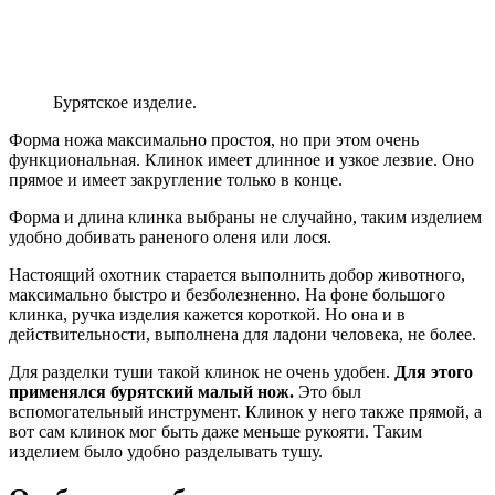
Бурятское изделие.
Форма ножа максимально простоя, но при этом очень
функциональная. Клинок имеет длинное и узкое лезвие. Оно
прямое и имеет закругление только в конце.
Форма и длина клинка выбраны не случайно, таким изделием
удобно добивать раненого оленя или лося.
Настоящий охотник старается выполнить добор животного,
максимально быстро и безболезненно. На фоне большого
клинка, ручка изделия кажется короткой. Но она и в
действительности, выполнена для ладони человека, не более.
Для разделки туши такой клинок не очень удобен.
Для этого
применялся бурятский малый нож.
Это был
вспомогательный инструмент. Клинок у него также прямой, а
вот сам клинок мог быть даже меньше рукояти. Таким
изделием было удобно разделывать тушу.