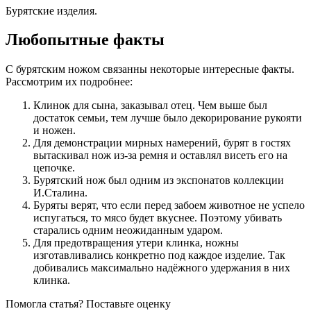
Бурятские изделия.
Любопытные факты
С бурятским ножом связанны некоторые интересные факты.
Рассмотрим их подробнее:
Клинок для сына, заказывал отец. Чем выше был
достаток семьи, тем лучше было декорирование рукояти
и ножен.
Для демонстрации мирных намерений, бурят в гостях
вытаскивал нож из-за ремня и оставлял висеть его на
цепочке.
Бурятский нож был одним из экспонатов коллекции
И.Сталина.
Буряты верят, что если перед забоем животное не успело
испугаться, то мясо будет вкуснее. Поэтому убивать
старались одним неожиданным ударом.
Для предотвращения утери клинка, ножны
изготавливались конкретно под каждое изделие. Так
добивались максимально надёжного удержания в них
клинка.
Помогла статья? Поставьте оценку