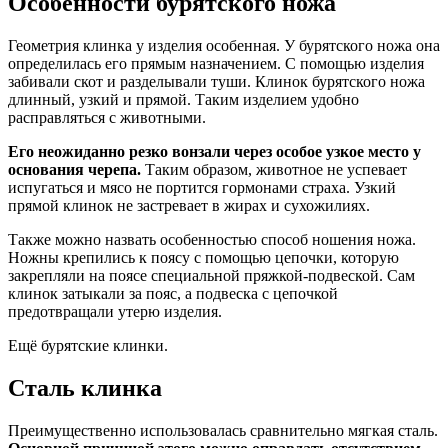
Особенности бурятского ножа
Геометрия клинка у изделия особенная. У бурятского ножа она
определилась его прямым назначением. С помощью изделия
забивали скот и разделывали туши. Клинок бурятского ножа
длинный, узкий и прямой. Таким изделием удобно
расправляться с животными.
Его неожиданно резко вонзали через особое узкое место у
основания черепа.
Таким образом, животное не успевает
испугаться и мясо не портится гормонами страха. Узкий
прямой клинок не застревает в жирах и сухожилиях.
Также можно назвать особенностью способ ношения ножа.
Ножны крепились к поясу с помощью цепочки, которую
закрепляли на поясе специальной пряжкой-подвеской. Сам
клинок затыкали за пояс, а подвеска с цепочкой
предотвращали утерю изделия.
Ещё бурятские клинки.
Сталь клинка
Преимущественно использовалась сравнительно мягкая сталь.