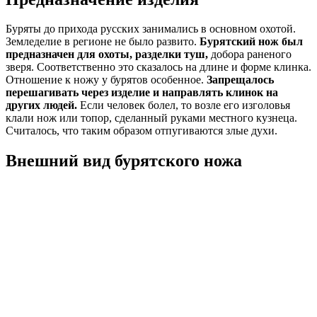
Буряты до прихода русских занимались в основном охотой.
Земледелие в регионе не было развито.
Бурятский нож был
предназначен для охоты, разделки туш,
добора раненого
зверя. Соответственно это сказалось на длине и форме клинка.
Отношение к ножу у бурятов особенное.
Запрещалось
перешагивать через изделие и направлять клинок на
других людей.
Если человек болел, то возле его изголовья
клали нож или топор, сделанный руками местного кузнеца.
Считалось, что таким образом отпугиваются злые духи.
Внешний вид бурятского ножа