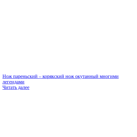
Нож пареньский – корякский нож окутанный многими
легендами
Читать далее