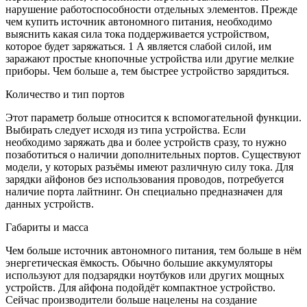
нарушение работоспособности отдельных элементов. Прежде
чем купить источник автономного питания, необходимо
выяснить какая сила тока поддерживается устройством,
которое будет заряжаться. 1 А является слабой силой, им
заражают простые кнопочные устройства или другие мелкие
приборы. Чем больше а, тем быстрее устройство зарядиться.
Количество и тип портов
Этот параметр больше относится к вспомогательной функции.
Выбирать следует исходя из типа устройства. Если
необходимо заряжать два и более устройств сразу, то нужно
позаботиться о наличии дополнительных портов. Существуют
модели, у которых разъёмы имеют различную силу тока. Для
зарядки айфонов без использования проводов, потребуется
наличие порта лайтнинг. Он специально предназначен для
данных устройств.
Габариты и масса
Чем больше источник автономного питания, тем больше в нём
энергетическая ёмкость. Обычно большие аккумуляторы
используют для подзарядки ноутбуков или других мощных
устройств. Для айфона подойдёт компактное устройство.
Сейчас производители больше нацелены на создание