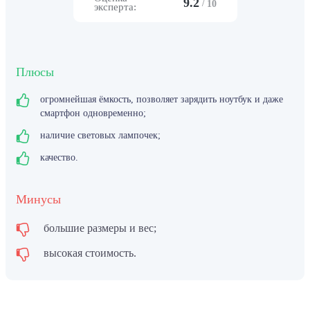
9.2
/
10
эксперта:
Плюсы
огромнейшая ёмкость, позволяет зарядить ноутбук и даже
смартфон одновременно;
наличие световых лампочек;
качество.
Минусы
большие размеры и вес;
высокая стоимость.