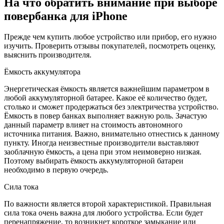
На что обратить внимание при выборе
повербанка для iPhone
Прежде чем купить любое устройство или прибор, его нужно
изучить. Проверить отзывы покупателей, посмотреть оценку,
выяснить производителя.
Ёмкость аккумулятора
Энергетическая ёмкость является важнейшим параметром в
любой аккумуляторной батарее. Какое её количество будет,
столько и сможет продержаться без электричества устройство.
Ёмкость в повер банках выполняет важную роль. Зачастую
данный параметр влияет на стоимость автономного
источника питания. Важно, внимательно отнестись к данному
пункту. Иногда неизвестные производители выставляют
заоблачную ёмкость, а цена при этом неимоверно низкая.
Поэтому выбирать ёмкость аккумуляторной батареи
необходимо в первую очередь.
Сила тока
По важности является второй характеристикой. Правильная
сила тока очень важна для любого устройства. Если будет
перенапряжение, то возникнет короткое замыкание или