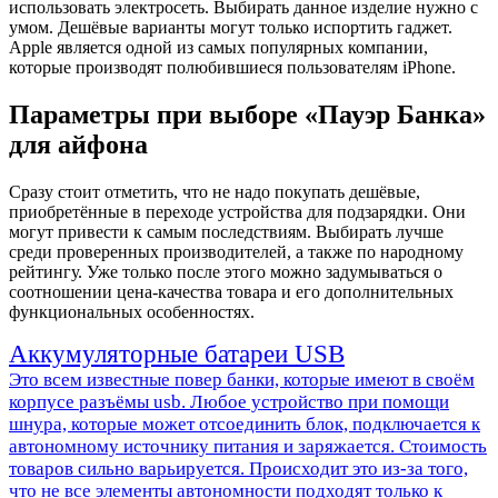
использовать электросеть. Выбирать данное изделие нужно с
умом. Дешёвые варианты могут только испортить гаджет.
Apple является одной из самых популярных компании,
которые производят полюбившиеся пользователям iPhone.
Параметры при выборе «Пауэр Банка»
для айфона
Сразу стоит отметить, что не надо покупать дешёвые,
приобретённые в переходе устройства для подзарядки. Они
могут привести к самым последствиям. Выбирать лучше
среди проверенных производителей, а также по народному
рейтингу. Уже только после этого можно задумываться о
соотношении цена-качества товара и его дополнительных
функциональных особенностях.
Аккумуляторные батареи USB
Это всем известные повер банки, которые имеют в своём
корпусе разъёмы usb. Любое устройство при помощи
шнура, которые может отсоединить блок, подключается к
автономному источнику питания и заряжается. Стоимость
товаров сильно варьируется. Происходит это из-за того,
что не все элементы автономности подходят только к