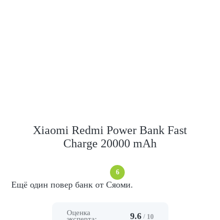
Xiaomi Redmi Power Bank Fast
Charge 20000 mAh
6
Ещё один повер банк от Сяоми.
Оценка
9.6
/
10
эксперта: