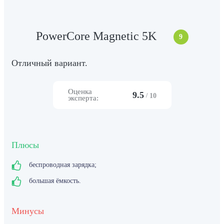
PowerCore Magnetic 5K
9
Отличный вариант.
Оценка
9.5
/
10
эксперта:
Плюсы
беспроводная зарядка;
большая ёмкость.
Минусы