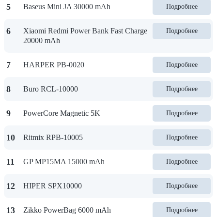
5
Baseus Mini JA 30000 mAh
Подробнее
6
Xiaomi Redmi Power Bank Fast Charge
Подробнее
20000 mAh
7
HARPER PB-0020
Подробнее
8
Buro RCL-10000
Подробнее
9
PowerCore Magnetic 5K
Подробнее
10
Ritmix RPB-10005
Подробнее
11
GP MP15MA 15000 mAh
Подробнее
12
HIPER SPX10000
Подробнее
13
Zikko PowerBag 6000 mAh
Подробнее