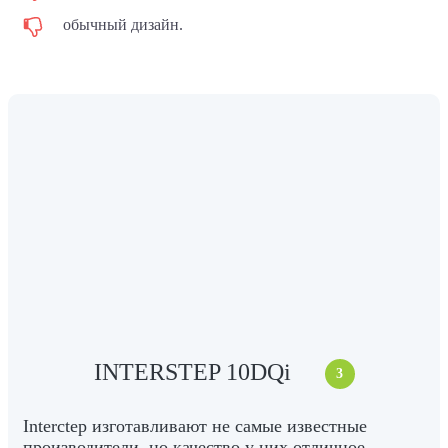
обычный дизайн.
INTERSTEP 10DQi
3
Interctep изготавливают не самые известные
производители, но качество у них отличное.