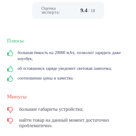
Оценка
9.4
/
10
эксперта:
Плюсы
большая ёмкость на 20000 мАч, позволит зарядить даже
ноутбук;
об оставшемся заряде уведомит световая лампочка;
соотношение цены и качества.
Минусы
большие габариты устройства;
найти товар на данный момент достаточно
проблематично.