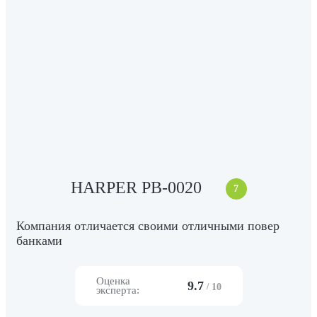
HARPER PB-0020
7
Компания отличается своими отличными повер
банками
Оценка
9.7
/
10
эксперта: