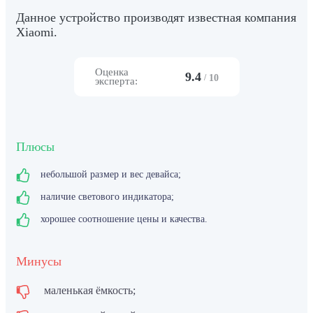
Данное устройство производят известная компания
Xiaomi.
Оценка
9.4
/
10
эксперта:
Плюсы
небольшой размер и вес девайса;
наличие светового индикатора;
хорошее соотношение цены и качества.
Минусы
маленькая ёмкость;