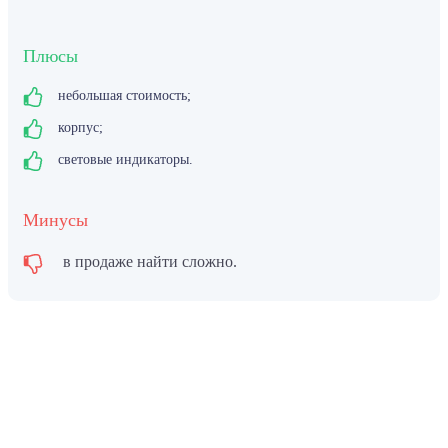
Плюсы
небольшая стоимость;
корпус;
световые индикаторы.
Минусы
в продаже найти сложно.