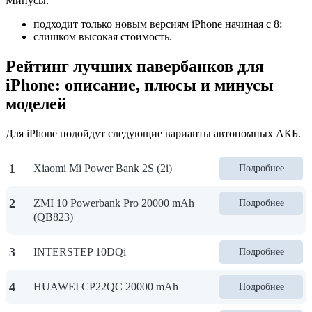
Минусы:
подходит только новым версиям iPhone начиная с 8;
слишком высокая стоимость.
Рейтинг лучших павербанков для
iPhone: описание, плюсы и минусы
моделей
Для iPhone подойдут следующие варианты автономных АКБ.
1
Xiaomi Mi Power Bank 2S (2i)
Подробнее
2
ZMI 10 Powerbank Pro 20000 mAh
Подробнее
(QB823)
3
INTERSTEP 10DQi
Подробнее
4
HUAWEI CP22QC 20000 mAh
Подробнее