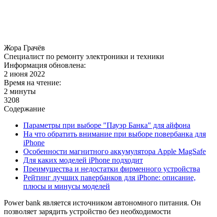
Жора Грачёв
Специалист по ремонту электроники и техники
Информация обновлена:
2 июня 2022
Время на чтение:
2 минуты
3208
Содержание
Параметры при выборе "Пауэр Банка" для айфона
На что обратить внимание при выборе повербанка для
iPhone
Особенности магнитного аккумулятора Apple MagSafe
Для каких моделей iPhone подходит
Преимущества и недостатки фирменного устройства
Рейтинг лучших павербанков для iPhone: описание,
плюсы и минусы моделей
Power bank является источником автономного питания. Он
позволяет зарядить устройство без необходимости