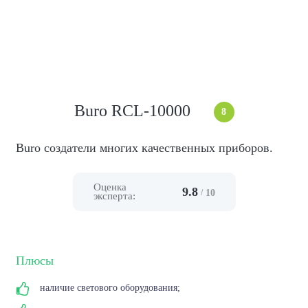
Buro RCL-10000
8
Buro создатели многих качественных приборов.
Оценка
9.8
/
10
эксперта:
Плюсы
наличие светового оборудования;