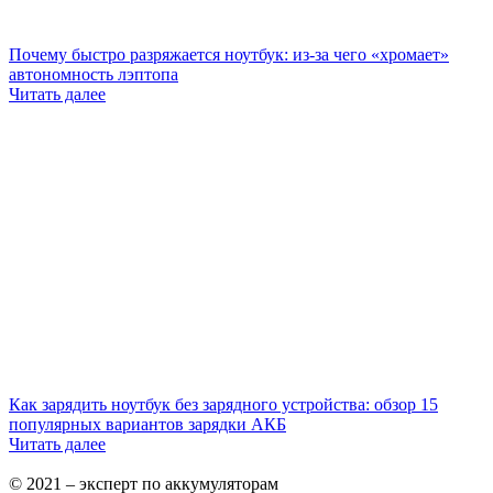
Почему быстро разряжается ноутбук: из-за чего «хромает»
автономность лэптопа
Читать далее
Как зарядить ноутбук без зарядного устройства: обзор 15
популярных вариантов зарядки АКБ
Читать далее
© 2021 – эксперт по аккумуляторам