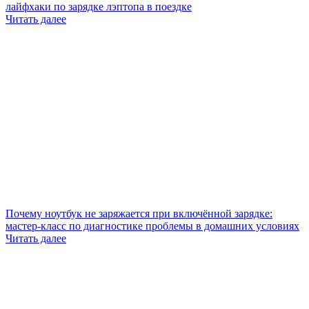
лайфхаки по зарядке лэптопа в поездке
Читать далее
Почему ноутбук не заряжается при включённой зарядке:
мастер-класс по диагностике проблемы в домашних условиях
Читать далее