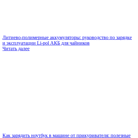
Литиево-полимерные аккумуляторы: руководство по зарядке
и эксплуатации Li-pol АКБ для чайников
Читать далее
Как зарядить ноутбук в машине от прикуривателя: полезные