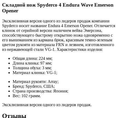
Складной нож Spyderco 4 Endura Wave Emerson
Opener
Эксклюзивная версия одного из лидеров продаж компании
Spyderco носит название Endura 4 Emerson Opener. Отличается
клинок от серийной версии наличием вейва Эмерсона,
способствующего быстрому открытию ножа одновременно с
его выниманием из кармана брюк, красивым темно-зеленым
цветом рукояти из материала FRN и лезвием, изготовленного
из нержавеющей стали VG-1. Характеристики изделия:
Общая длина: 224 мм;
Длина клинка: 97 мм;
Толщина обуха: 3 мм;
Материал клинка: VG-1;
Материал рукояти: Array;
Бренд: Spyderco, США;
Страна производства: Япония;
Вес: 102 грамм.
Эксклюзивная версия одного из лидеров продаж.
Отзывы