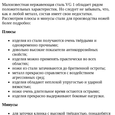
Малоизвестная нержавеющая сталь VG 1 обладает рядом
положительных характеристик. Но следует не забывать, что,
как и любой металл, состав имеет свои недостатки.
Рассмотрим плюсы и минусы стали для производства ножей
более подробно:
Плюсы
изделия из стали получаются очень твёрдыми и
одновременно прочными;
довольно высокие показатели антикоррозийных
свойств;
изделия можно применять практически во всех
областях;
ножи из стали затачиваются до бритвенной остроты;
металл прекрасно справляется с воздействием
агрессивных сред;
изделия обладают неплохой упругостью и ударной
вязкостью;
ножи очень длительное время остаются острыми;
изделия прекрасно выдерживают боковые нагрузки.
Минусы
для заточки клинка с высокой твёрдостью, понадобятся