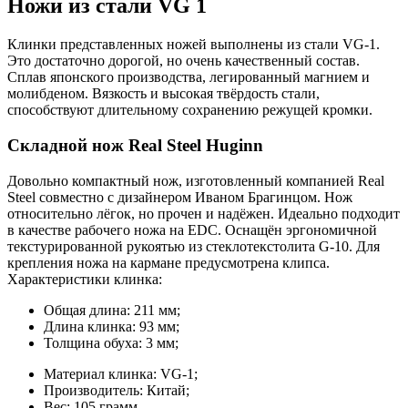
Ножи из стали VG 1
Клинки представленных ножей выполнены из стали VG-1.
Это достаточно дорогой, но очень качественный состав.
Сплав японского производства, легированный магнием и
молибденом. Вязкость и высокая твёрдость стали,
способствуют длительному сохранению режущей кромки.
Складной нож Real Steel Huginn
Довольно компактный нож, изготовленный компанией Real
Steel совместно с дизайнером Иваном Брагинцом. Нож
относительно лёгок, но прочен и надёжен. Идеально подходит
в качестве рабочего ножа на EDC. Оснащён эргономичной
текстурированной рукоятью из стеклотекстолита G-10. Для
крепления ножа на кармане предусмотрена клипса.
Характеристики клинка:
Общая длина: 211 мм;
Длина клинка: 93 мм;
Толщина обуха: 3 мм;
Материал клинка: VG-1;
Производитель: Китай;
Вес: 105 грамм.