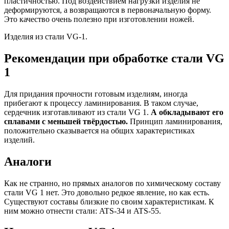
пластичностью. Под воздействием нагрузки изделия не
деформируются, а возвращаются в первоначальную форму.
Это качество очень полезно при изготовлении ножей.
Изделия из стали VG-1.
Рекомендации при обработке стали VG
1
Для придания прочности готовым изделиям, иногда
прибегают к процессу ламинирования. В таком случае,
сердечник изготавливают из стали VG 1.
А обкладывают его
сплавами с меньшей твёрдостью.
Принцип ламинирования,
положительно сказывается на общих характеристиках
изделий.
Аналоги
Как не странно, но прямых аналогов по химическому составу
стали VG 1 нет. Это довольно редкое явление, но как есть.
Существуют составы близкие по своим характеристикам. К
ним можно отнести стали: ATS-34 и ATS-55.