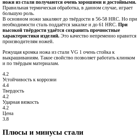
ножи из стали получаются очень хорошими и достойными.
Правильная термическая обработка, в данном случае, играет
большую роль.
В основном ножи закаляют до твёрдости в 56-58 HRC. Но при
необходимости сталь поддаётся закалке и до 61 HRC.
При
высокой твёрдости удаётся сохранить прочностные
характеристики изделий.
Это качество непременно нравится
производителям ножей.
Режущая кромка ножа из стали VG 1 очень стойка к
выкрашиваниям. Такое свойство позволяет работать клинком
и по твёрдым материалам.
4.2
Устойчивость к коррозии
4.4
Твердость
4.2
Ударная вязкость
4.2
Цена
3.8
Плюсы и минусы стали