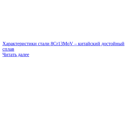
Характеристики стали 8Cr13MoV – китайский достойный
сплав
Читать далее