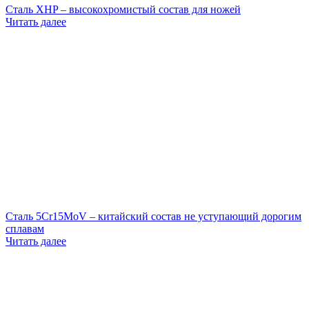
Сталь XHP – высокохромистый состав для ножей
Читать далее
Сталь 5Cr15MoV – китайский состав не уступающий дорогим
сплавам
Читать далее