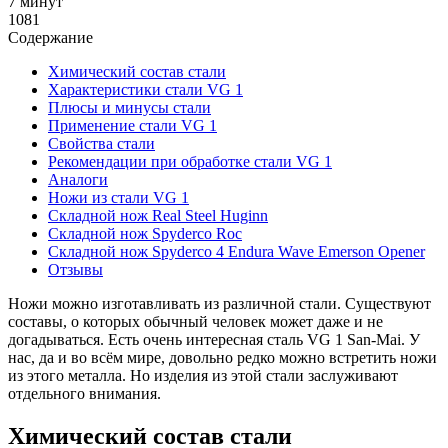
7 минут
1081
Содержание
Химический состав стали
Характеристики стали VG 1
Плюсы и минусы стали
Применение стали VG 1
Свойства стали
Рекомендации при обработке стали VG 1
Аналоги
Ножи из стали VG 1
Складной нож Real Steel Huginn
Складной нож Spyderco Roc
Складной нож Spyderco 4 Endura Wave Emerson Opener
Отзывы
Ножи можно изготавливать из различной стали. Существуют
составы, о которых обычный человек может даже и не
догадываться. Есть очень интересная сталь VG 1 San-Mai. У
нас, да и во всём мире, довольно редко можно встретить ножи
из этого металла. Но изделия из этой стали заслуживают
отдельного внимания.
Химический состав стали