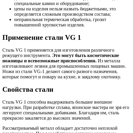
специальные камни и оборудование;
цены на изделия нельзя назвать бюджетными, это
определяется сложным производством состава;
неправильная термическая обработка, грозит
повышенной хрупкостью изделия.
Применение стали VG 1
Сталь VG 1 применяется для изготовления различного
режущего инструмента.
Это могут быть косметические
ножницы и всевозможные приспособления.
Из металла
изготавливают лезвия для промышленных пищевых машин.
Ножи из стали VG-1 делают самого разного назначения,
которые помогут и повару на кухне, и заядлому охотнику.
Свойства стали
Сталь VG 1 способна выдерживать большие внешние
нагрузки. При разработке сплава, японские мастера не зря его
легируют специальными добавками. Благодаря им, сталь
прекрасно закаляется до высоких значений.
Рассматриваемый металл обладает достаточно неплохой