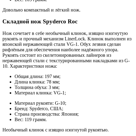
Довольно компактный и лёгкий нож.
Складной нож Spyderco Roc
Нож сочетает в себе необычный клинок, изящно изогнутую
рукоять и прочный механизм LinerLock. Клинок выполнен из
японской нержавеющей стали VG-1. Обух лезвия сделан
рифлёным для обеспечения наиболее надёжного упора.
Рукоять состоит из скелетонированных лайнеров из
нержавеющей стали с текстурированными накладками из G-
10. Характеристики ножа:
Общая длина: 197 мм;
Длина клинка: 78 мм;
Толщина обуха: 3 мм;
Материал клинка: VG-1;
Материал рукояти: G-10;
Бренд: Spyderco, США;
Страна производства: Япония;
Вес: 119 грамм.
Необычный клинок с изящно изогнутой рукоятью.