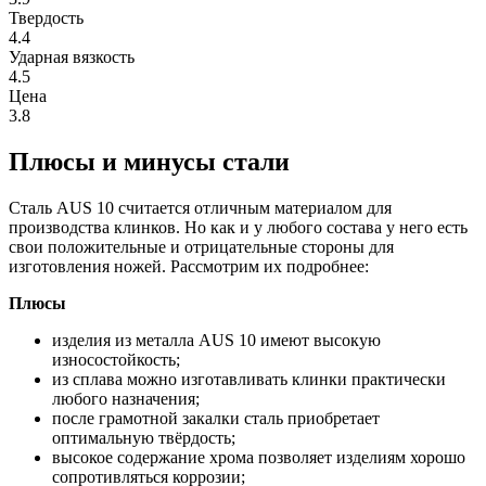
Твердость
4.4
Ударная вязкость
4.5
Цена
3.8
Плюсы и минусы стали
Сталь AUS 10 считается отличным материалом для
производства клинков. Но как и у любого состава у него есть
свои положительные и отрицательные стороны для
изготовления ножей. Рассмотрим их подробнее:
Плюсы
изделия из металла AUS 10 имеют высокую
износостойкость;
из сплава можно изготавливать клинки практически
любого назначения;
после грамотной закалки сталь приобретает
оптимальную твёрдость;
высокое содержание хрома позволяет изделиям хорошо
сопротивляться коррозии;