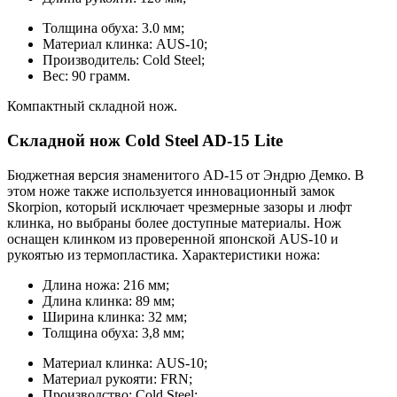
Толщина обуха: 3.0 мм;
Материал клинка: AUS-10;
Производитель: Cold Steel;
Вес: 90 грамм.
Компактный складной нож.
Складной нож Cold Steel AD-15 Lite
Бюджетная версия знаменитого AD-15 от Эндрю Демко. В
этом ноже также используется инновационный замок
Skorpion, который исключает чрезмерные зазоры и люфт
клинка, но выбраны более доступные материалы. Нож
оснащен клинком из проверенной японской AUS-10 и
рукоятью из термопластика. Характеристики ножа:
Длина ножа: 216 мм;
Длина клинка: 89 мм;
Ширина клинка: 32 мм;
Толщина обуха: 3,8 мм;
Материал клинка: AUS-10;
Материал рукояти: FRN;
Производство: Cold Steel;