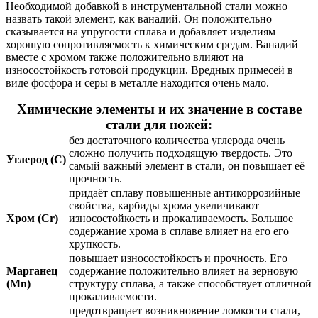
Необходимой добавкой в инструментальной стали можно
назвать такой элемент, как ванадий. Он положительно
сказывается на упругости сплава и добавляет изделиям
хорошую сопротивляемость к химическим средам. Ванадий
вместе с хромом также положительно влияют на
износостойкость готовой продукции. Вредных примесей в
виде фосфора и серы в металле находится очень мало.
Химические элементы и их значение в составе
стали для ножей:
без достаточного количества углерода очень
сложно получить подходящую твердость. Это
Углерод (C)
самый важный элемент в стали, он повышает её
прочность.
придаёт сплаву повышенные антикоррозийные
свойства, карбиды хрома увеличивают
Хром (Cr)
износостойкость и прокаливаемость. Большое
содержание хрома в сплаве влияет на его его
хрупкость.
повышает износостойкость и прочность. Его
Марганец
содержание положительно влияет на зерновую
(Mn)
структуру сплава, а также способствует отличной
прокаливаемости.
предотвращает возникновение ломкости стали,