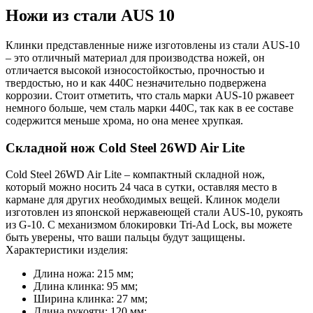
Ножи из стали AUS 10
Клинки представленные ниже изготовлены из стали AUS-10
– это отличный материал для производства ножей, он
отличается высокой износостойкостью, прочностью и
твердостью, но и как 440С незначительно подвержена
коррозии. Стоит отметить, что сталь марки AUS-10 ржавеет
немного больше, чем сталь марки 440С, так как в ее составе
содержится меньше хрома, но она менее хрупкая.
Складной нож Cold Steel 26WD Air Lite
Cold Steel 26WD Air Lite – компактный складной нож,
который можно носить 24 часа в сутки, оставляя место в
кармане для других необходимых вещей. Клинок модели
изготовлен из японской нержавеющей стали AUS-10, рукоять
из G-10. С механизмом блокировки Tri-Ad Lock, вы можете
быть уверены, что ваши пальцы будут защищены.
Характеристики изделия:
Длина ножа: 215 мм;
Длина клинка: 95 мм;
Ширина клинка: 27 мм;
Длина рукояти: 120 мм;