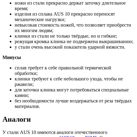
ножи из стали прекрасно держат заточку длительное
время;
изделия из сплава AUS 10 прекрасно переносят
механические нагрузки;
невысокая стоимость ножей, что позволяет приобрести
их многим людям;
клинки из стали не только твёрдые, но и гибкие;
режущая кромка клинка не подвержена выкрашиванию;
у стали очень высокий показатель ударной вязкости.
Минусы
сплав требует к себе правильной термической
обработки;
клинки требуют к себе небольшого ухода, чтобы не
ржавели;
для заточки клинка могут потребоваться специальные
камни;
без необходимости лучше воздержаться от реза твёрдых
материалов.
Аналоги
У стали AUS 10 имеются аналоги отечественного