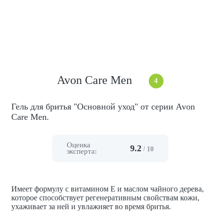
Avon Care Men
4
Гель для бритья "Основной уход" от серии Avon
Care Men.
Оценка
9.2
/
10
эксперта:
Имеет формулу с витамином Е и маслом чайного дерева,
которое способствует регенеративным свойствам кожи,
ухаживает за ней и увлажняет во время бритья.