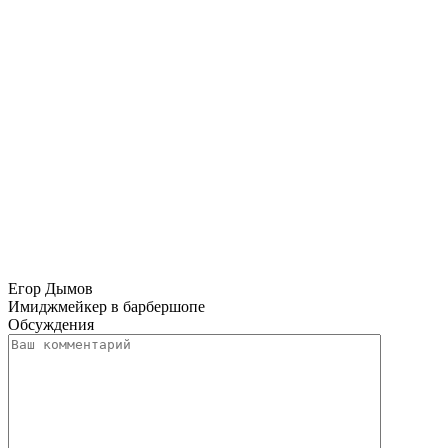
Егор Дымов
Имиджмейкер в барбершопе
Обсуждения