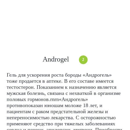
Androgel
2
Гель для ускорения роста бороды «Андрогель»
тоже продается в аптеке. В его составе имеется
тестостерон. Показанием к назначению является
мужская болезнь, связана с нехваткой в организме
половых гормонов.rnrn«Андрогель»
противопоказан юношам моложе 18 лет, и
пациентам с раком предстательной железы и
непереносимостью лекарства. С осторожностью
применяют средство при тяжелых заболеваниях
сердца и печени, эпилепсии, мигрени. Приобрести