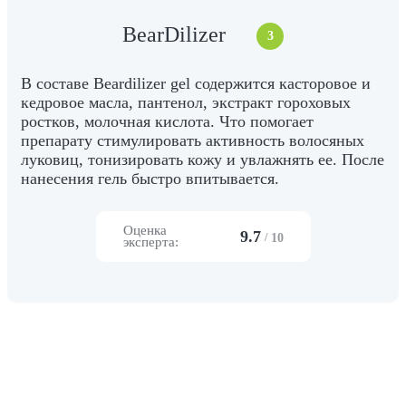
BearDilizer
3
В составе Beardilizer gel содержится касторовое и
кедровое масла, пантенол, экстракт гороховых
ростков, молочная кислота. Что помогает
препарату стимулировать активность волосяных
луковиц, тонизировать кожу и увлажнять ее. После
нанесения гель быстро впитывается.
Оценка
9.7
/
10
эксперта: