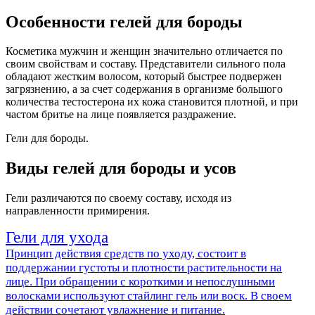
Особенности гелей для бороды
Косметика мужчин и женщин значительно отличается по
своим свойствам и составу. Представители сильного пола
обладают жестким волосом, который быстрее подвержен
загрязнению, а за счет содержания в организме большого
количества тестостерона их кожа становится плотной, и при
частом бритье на лице появляется раздражение.
Гели для бороды.
Виды гелей для бороды и усов
Гели различаются по своему составу, исходя из
направленности примирения.
Гели для ухода
Принцип действия средств по уходу, состоит в
поддержании густоты и плотности растительности на
лице. При обращении с короткими и непослушными
волосками используют стайлинг гель или воск. В своем
действии сочетают увлажнение и питание.