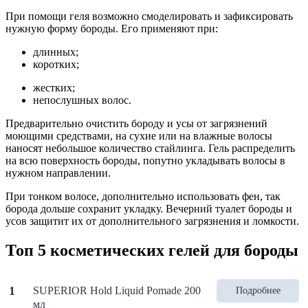
При помощи геля возможно смоделировать и зафиксировать
нужную форму бороды. Его применяют при:
длинных;
коротких;
жестких;
непослушных волос.
Предварительно очистить бороду и усы от загрязнений
моющими средствами, на сухие или на влажные волосы
наносят небольшое количество стайлинга. Гель распределить
на всю поверхность бороды, попутно укладывать волосы в
нужном направлении.
При тонком волосе, дополнительно использовать фен, так
борода дольше сохранит укладку. Вечерний туалет бороды и
усов защитит их от дополнительного загрязнения и ломкости.
Топ 5 косметических гелей для бороды
1
SUPERIOR Hold Liquid Pomade 200
Подробнее
мл