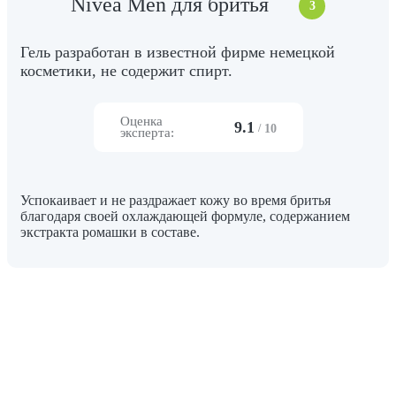
Nivea Men для бритья
3
Гель разработан в известной фирме немецкой
косметики, не содержит спирт.
Оценка
9.1
/
10
эксперта:
Успокаивает и не раздражает кожу во время бритья
благодаря своей охлаждающей формуле, содержанием
экстракта ромашки в составе.