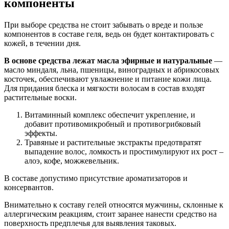
компоненты
При выборе средства не стоит забывать о вреде и пользе
компонентов в составе геля, ведь он будет контактировать с
кожей, в течении дня.
В основе средства лежат масла эфирные и натуральные
—
масло миндаля, льна, пшеницы, виноградных и абрикосовых
косточек, обеспечивают увлажнение и питание кожи лица.
Для придания блеска и мягкости волосам в состав входят
растительные воски.
Витаминный комплекс обеспечит укрепление, и
добавит противомикробный и противогрибковый
эффекты.
Травяные и растительные экстракты предотвратят
выпадение волос, ломкость и простимулируют их рост –
алоэ, кофе, можжевельник.
В составе допустимо присутствие ароматизаторов и
консервантов.
Внимательно к составу гелей относятся мужчины, склонные к
аллергическим реакциям, стоит заранее нанести средство на
поверхность предплечья для выявления таковых.