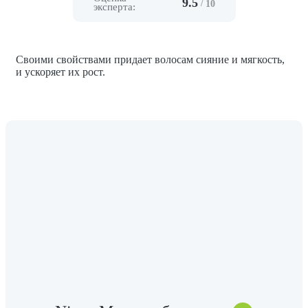
9.5
/
10
эксперта:
Своими свойствами придает волосам сияние и мягкость,
и ускоряет их рост.