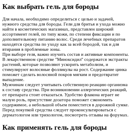
Как выбрать гель для бороды
Для начала, необходимо определиться с целью и задачей,
нужного средства для бороды. Гели для бритья и ухода можно
найти в косметических магазинах, представлен широкий
ассортимент гелей, по типу кожи, по степени фиксации и по
дополнительному питанию волос. Среди лечебных препаратов
находятся средства по уходу как за всей бородой, так и для
втирания в проблемные зоны.
При выборе геля, важно изучить состав и активные компоненты.
В лекарственном средстве "Миноксидил" содержатся экстракты
растений, которые позволяют ускорить метаболизм, и
стимулируют волосяные фолликулы на рост. Содержание цинка
поможет сделать волосяной покров мягким и предотвратит
выпадение.
Мужчинам следует учитывать собственную реакцию организма
к составу средства. При возникновении аллергических реакций,
от препарата стоит отказаться. Удобство флакона играет не
малую роль, присутствие дозатора поможет сэкономить
содержимое, а небольшой объем поместится в дорожной сумке.
Перед покупкой средства следует проконсультироваться с
дерматологом или трихологом, посмотреть отзывы на форумах.
Как применять гель для бороды