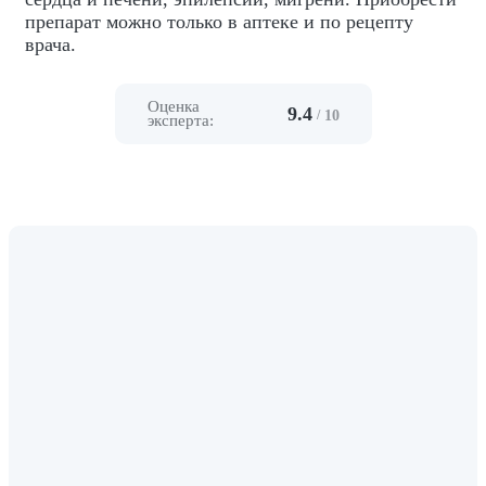
препарат можно только в аптеке и по рецепту
врача.
Оценка
9.4
/
10
эксперта: