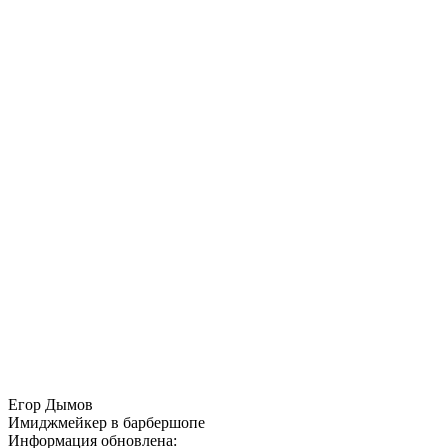
Егор Дымов
Имиджмейкер в барбершопе
Информация обновлена: