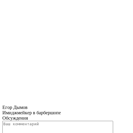
Егор Дымов
Имиджмейкер в барбершопе
Обсуждения