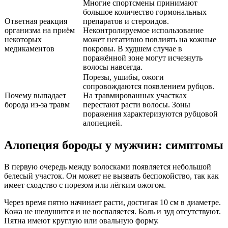
Многие спортсмены принимают
большое количество гормональных
Ответная реакция
препаратов и стероидов.
организма на приём
Неконтролируемое использование
некоторых
может негативно повлиять на кожные
медикаментов
покровы. В худшем случае в
поражённой зоне могут исчезнуть
волосы навсегда.
Порезы, ушибы, ожоги
сопровождаются появлением рубцов.
Почему выпадает
На травмированных участках
борода из-за травм
перестают расти волосы. Зоны
поражения характеризуются рубцовой
алопецией.
Алопеция бороды у мужчин: симптомы
В первую очередь между волосками появляется небольшой
белесый участок. Он может не вызвать беспокойство, так как
имеет сходство с порезом или лёгким ожогом.
Через время пятно начинает расти, достигая 10 см в диаметре.
Кожа не шелушится и не воспаляется. Боль и зуд отсутствуют.
Пятна имеют круглую или овальную форму.