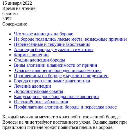
15 января 2022
Время на чтение:
6 минут
3097
Содержание
Что такое алопеция на бороде
На бороде появились лысые места: возможные причины
Перенесённые и текущие заболевания
Алопеция бороды у мужчин: симптомы
Формы алопеции
Стадии алопеции бороды
Виды алопеции в зависимости от причин
Очаговая алопеция бороды: психосоматика
Проплешины на бороде у мужчин в виде пятен
Борода с проплешинами: диагностика
Лечение алопеции
Дополнительные советы
Как ускорить рост бороды после алопеции
Осложнённые заболевания
Профилактика алопеции бороды и пересадка волос
Каждый мужчина мечтает о красивой и ухоженной бороде.
Волосы на лице требуют постоянного ухода. Однако даже при
правильной гигиене может появиться плешь на бороде.