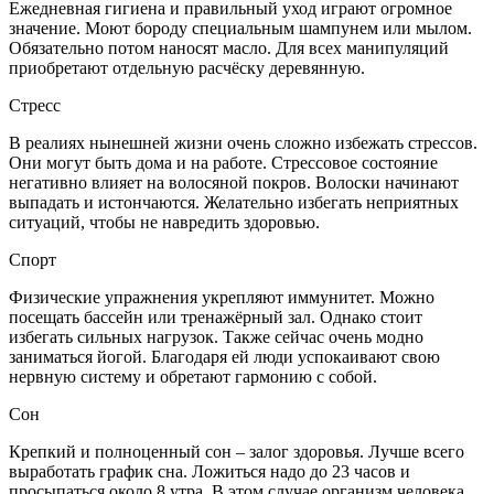
Ежедневная гигиена и правильный уход играют огромное
значение. Моют бороду специальным шампунем или мылом.
Обязательно потом наносят масло. Для всех манипуляций
приобретают отдельную расчёску деревянную.
Стресс
В реалиях нынешней жизни очень сложно избежать стрессов.
Они могут быть дома и на работе. Стрессовое состояние
негативно влияет на волосяной покров. Волоски начинают
выпадать и истончаются. Желательно избегать неприятных
ситуаций, чтобы не навредить здоровью.
Спорт
Физические упражнения укрепляют иммунитет. Можно
посещать бассейн или тренажёрный зал. Однако стоит
избегать сильных нагрузок. Также сейчас очень модно
заниматься йогой. Благодаря ей люди успокаивают свою
нервную систему и обретают гармонию с собой.
Сон
Крепкий и полноценный сон – залог здоровья. Лучше всего
выработать график сна. Ложиться надо до 23 часов и
просыпаться около 8 утра. В этом случае организм человека