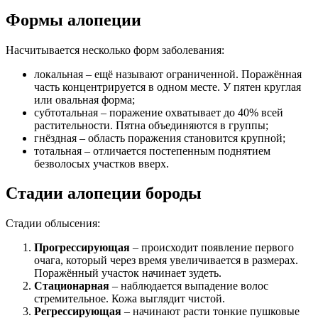
Формы алопеции
Насчитывается несколько форм заболевания:
локальная – ещё называют ограниченной. Поражённая
часть концентрируется в одном месте. У пятен круглая
или овальная форма;
субтотальная – поражение охватывает до 40% всей
растительности. Пятна объединяются в группы;
гнёздная – область поражения становится крупной;
тотальная – отличается постепенным поднятием
безволосых участков вверх.
Стадии алопеции бороды
Стадии облысения:
Прогрессирующая
– происходит появление первого
очага, который через время увеличивается в размерах.
Поражённый участок начинает зудеть.
Стационарная
– наблюдается выпадение волос
стремительное. Кожа выглядит чистой.
Регрессирующая
– начинают расти тонкие пушковые