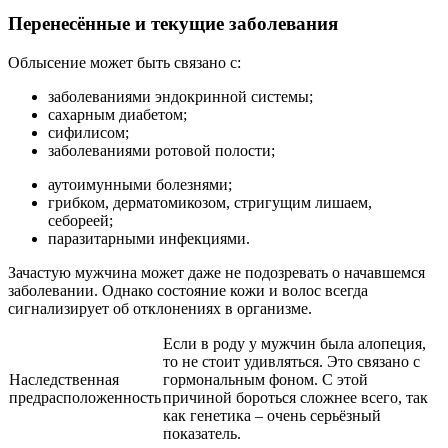
Перенесённые и текущие заболевания
Облысение может быть связано с:
заболеваниями эндокринной системы;
сахарным диабетом;
сифилисом;
заболеваниями ротовой полости;
аутоимунными болезнями;
грибком, дерматомикозом, стригущим лишаем,
себореей;
паразитарными инфекциями.
Зачастую мужчина может даже не подозревать о начавшемся
заболевании. Однако состояние кожи и волос всегда
сигнализирует об отклонениях в организме.
Если в роду у мужчин была алопеция,
то не стоит удивляться. Это связано с
Наследственная
гормональным фоном. С этой
предрасположенность
причиной бороться сложнее всего, так
как генетика – очень серьёзный
показатель.