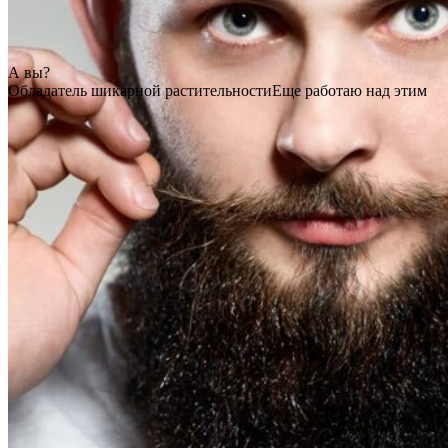
А вы?
Обладатель шикарной растительности
Еще работаю над этим