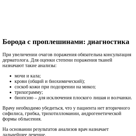
Борода с проплешинами: диагностика
При увеличении очагов поражения обязательна консультация
дерматолога. Для оценки степени поражения тканей
назначают такие анализы:
мочи и кала;
крови (общий и биохимический);
соскоб кожи при подозрении на микоз;
трихограмму;
биопсию – для исключения плоского лишая и волчанки.
Врачу необходимо убедиться, что у пациента нет вторичного
сифилиса, грибка, трихотилломании, андрогенетической
формы облысения.
На основании результатов анализов врач назначает
дальнейшее лечение.