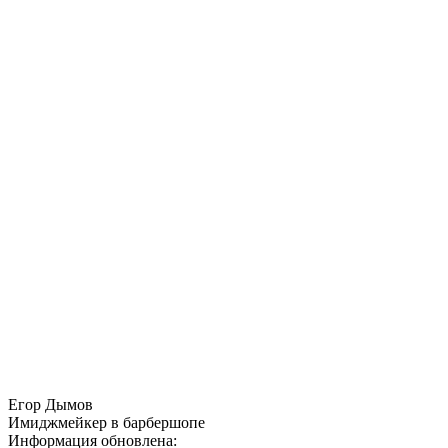
Егор Дымов
Имиджмейкер в барбершопе
Информация обновлена: