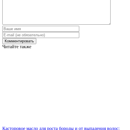
Читайте также
Касторовое масло для роста бороды и от выпадения волос: