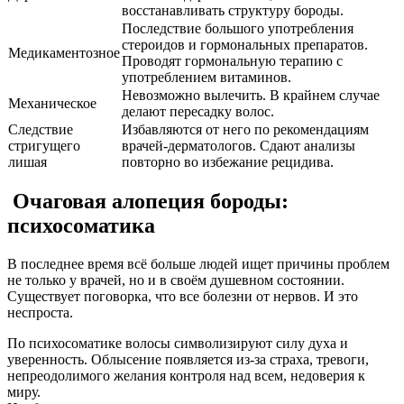
восстанавливать структуру бороды.
Последствие большого употребления
стероидов и гормональных препаратов.
Медикаментозное
Проводят гормональную терапию с
употреблением витаминов.
Невозможно вылечить. В крайнем случае
Механическое
делают пересадку волос.
Следствие
Избавляются от него по рекомендациям
стригущего
врачей-дерматологов. Сдают анализы
лишая
повторно во избежание рецидива.
Очаговая алопеция бороды:
психосоматика
В последнее время всё больше людей ищет причины проблем
не только у врачей, но и в своём душевном состоянии.
Существует поговорка, что все болезни от нервов. И это
неспроста.
По психосоматике волосы символизируют силу духа и
уверенность. Облысение появляется из-за страха, тревоги,
непреодолимого желания контроля над всем, недоверия к
миру.