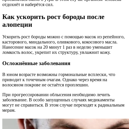
отдохнёт и наберётся сил.
Как ускорить рост бороды после
алопеции
Ускорить рост бороды можно с помощью масок из репейного,
касторового, миндального, оливкового, кокосового масла.
Нанесение масок на 20 минут 1 раз в неделю уменьшит
ломкость волос, укрепит их структуру, увлажнит кожу.
Осложнённые заболевания
В юном возрасте возможны гормональные всплески, что
приводит к точечным очагам. Однако через время на
волосяном покрове не остаётся проплешин.
При прогрессировании облысения необходимо лечить
заболевание. В особо запущенных случаях медикаменты
могут не справиться. В этом случае переходят к радикальным
мерам.