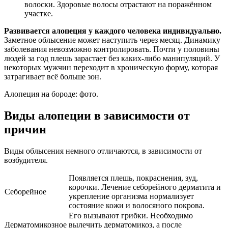
волоски. Здоровые волосы отрастают на поражённом
участке.
Развивается алопеция у каждого человека индивидуально.
Заметное облысение может наступить через месяц. Динамику
заболевания невозможно контролировать. Почти у половины
людей за год плешь зарастает без каких-либо манипуляций. У
некоторых мужчин переходит в хроническую форму, которая
затрагивает всё больше зон.
Алопеция на бороде: фото.
Виды алопеции в зависимости от
причин
Виды облысения немного отличаются, в зависимости от
возбудителя.
Появляется плешь, покраснения, зуд,
корочки. Лечение себорейного дерматита и
Себорейное
укрепление организма нормализует
состояние кожи и волосяного покрова.
Его вызывают грибки. Необходимо
Дерматомикозное
вылечить дерматомикоз, а после