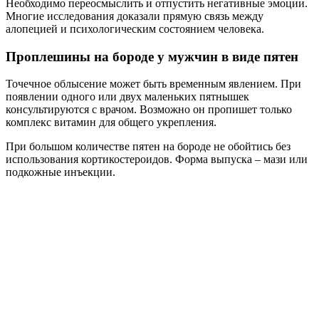
Необходимо переосмыслить и отпустить негативные эмоции.
Многие исследования доказали прямую связь между
алопецией и психологическим состоянием человека.
Проплешины на бороде у мужчин в виде пятен
Точечное облысение может быть временным явлением. При
появлении одного или двух маленьких пятнышек
консультируются с врачом. Возможно он пропишет только
комплекс витамин для общего укрепления.
При большом количестве пятен на бороде не обойтись без
использования кортикостероидов. Форма выпуска – мази или
подкожные инъекции.