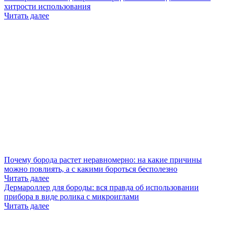
хитрости использования
Читать далее
Почему борода растет неравномерно: на какие причины
можно повлиять, а с какими бороться бесполезно
Читать далее
Дермароллер для бороды: вся правда об использовании
прибора в виде ролика с микроиглами
Читать далее