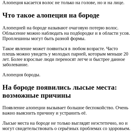
Алопеция касается волос не только на голове, но и на лице.
Что такое алопеция на бороде
Алопецией на бороде называют очаговую потерю волос.
Облысение можно наблюдать на подбородке и в области усов.
Проплешины могут быть разной формы.
Такое явление может появиться в любом возрасте. Часто
плешь можно увидеть у молодых парней, которым меньше 20
лет. Более взрослые люди переносят легче и быстрее данное
заболевание.
Алопеция бороды.
На бороде появились лысые места:
возможные причины
Появление алопеции вызывает большое беспокойство. Очень
важно выяснить причину и устранить её.
Лысые места на бороде не только выглядят неэстетично, но и
могут свидетельствовать о серьёзных проблемах со здоровьем.