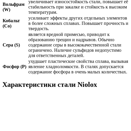
увеличивает износостойкость стали, повышает её
Вольфрам
стабильность при закалке и стойкость к высоким
(W)
температурам.
усиливает эффекты других отдельных элементов
Кобальт
в более сложных сплавах. Повышает прочность и
(Co)
твердость.
является вредной примесью, приводит к
образованию трещин и надрывов. Обычно
Сера (S)
содержание серы в высококачественной стали
ограничено. Наличие сульфидов недопустимо
для ответственных деталей.
ухудшает пластические свойства сплава, вызывая
Фосфор (P)
явление хладноломкости. В сталях допускается
содержание фосфора в очень малых количествах.
Характеристики стали Niolox