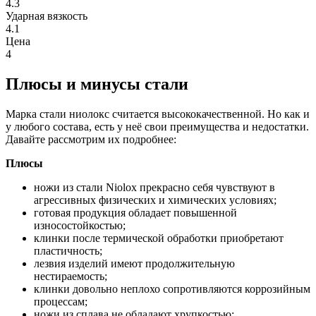
4.3
Ударная вязкость
4.1
Цена
4
Плюсы и минусы стали
Марка стали ниолокс считается высококачественной. Но как и
у любого состава, есть у неё свои преимущества и недостатки.
Давайте рассмотрим их подробнее:
Плюсы
ножи из стали Niolox прекрасно себя чувствуют в
агрессивных физических и химических условиях;
готовая продукция обладает повышенной
износостойкостью;
клинки после термической обработки приобретают
пластичность;
лезвия изделий имеют продолжительную
нестираемость;
клинки довольно неплохо сопротивляются коррозийным
процессам;
ножи из сплава не обладают хрупкостью;