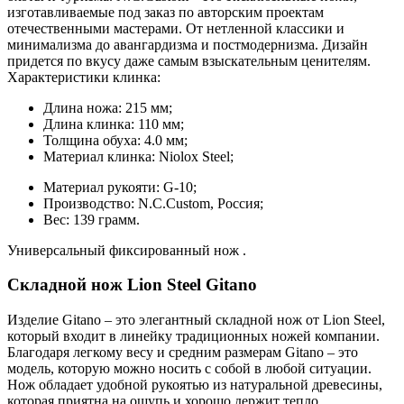
изготавливаемые под заказ по авторским проектам
отечественными мастерами. От нетленной классики и
минимализма до авангардизма и постмодернизма. Дизайн
придется по вкусу даже самым взыскательным ценителям.
Характеристики клинка:
Длина ножа: 215 мм;
Длина клинка: 110 мм;
Толщина обуха: 4.0 мм;
Материал клинка: Niolox Steel;
Материал рукояти: G-10;
Производство: N.C.Custom, Россия;
Вес: 139 грамм.
Универсальный фиксированный нож .
Складной нож Lion Steel Gitano
Изделие Gitano – это элегантный складной нож от Lion Steel,
который входит в линейку традиционных ножей компании.
Благодаря легкому весу и средним размерам Gitano – это
модель, которую можно носить с собой в любой ситуации.
Нож обладает удобной рукоятью из натуральной древесины,
которая приятна на ощупь и хорошо держит тепло.