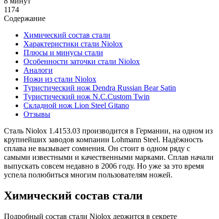
8 минут
1174
Содержание
Химический состав стали
Характеристики стали Niolox
Плюсы и минусы стали
Особенности заточки стали Niolox
Аналоги
Ножи из стали Niolox
Туристический нож Dendra Russian Bear Satin
Туристический нож N.C.Custom Twin
Складной нож Lion Steel Gitano
Отзывы
Сталь Niolox 1.4153.03 производится в Германии, на одном из
крупнейших заводов компании Lohmann Steel. Надёжность
сплава не вызывает сомнения. Он стоит в одном ряду с
самыми известными и качественными марками. Сплав начали
выпускать совсем недавно в 2006 году. Но уже за это время
успела полюбиться многим пользователям ножей.
Химический состав стали
Подробный состав стали Niolox держится в секрете