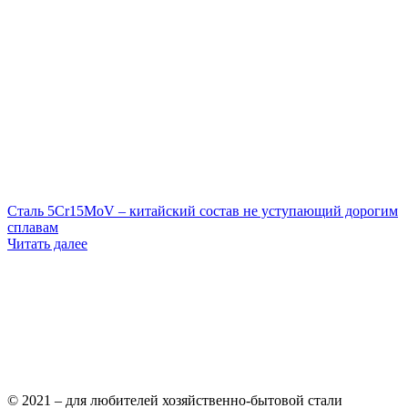
Сталь 5Cr15MoV – китайский состав не уступающий дорогим
сплавам
Читать далее
© 2021 – для любителей хозяйственно-бытовой стали