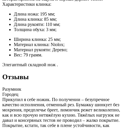
Характеристики клинка:
Длина ножа: 195 мм;
Длина клинка: 85 мм;
Длина рукояти: 110 мм;
Толщина обуха: 3 мм;
Ширина клинка: 25 мм;
Материал клинка: Niolox;
Материал рукояти: Дерево;
Вес: 79 грамм.
Элегантный складной нож .
Отзывы
Разумник
Городец
Прикупил я себе ножик. По получении – безупречное
качество исполнения, отменный рез. Бумажку шинкует без
мохрения, предплечье бреет, лимончик режет великолепно,
как и всю прочую нетяжёлую кухню. Тяжёлых нагрузок не
давал и консервных тестов не проводил – жалко покрытие.
Покрытие, кстати, так себе в плене устойчивости, как