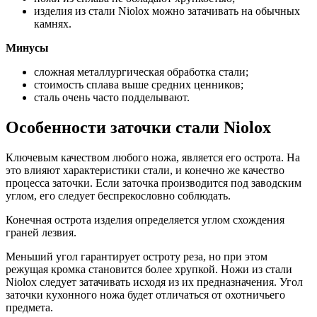
изделия из стали Niolox можно затачивать на обычных
камнях.
Минусы
сложная металлургическая обработка стали;
стоимость сплава выше средних ценников;
сталь очень часто подделывают.
Особенности заточки стали Niolox
Ключевым качеством любого ножа, является его острота. На
это влияют характеристики стали, и конечно же качество
процесса заточки. Если заточка производится под заводским
углом, его следует беспрекословно соблюдать.
Конечная острота изделия определяется углом схождения
граней лезвия.
Меньший угол гарантирует остроту реза, но при этом
режущая кромка становится более хрупкой. Ножи из стали
Niolox следует затачивать исходя из их предназначения. Угол
заточки кухонного ножа будет отличаться от охотничьего
предмета.