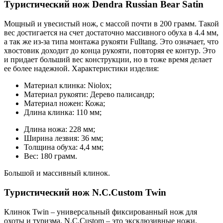
Туристический нож Dendra Russian Bear Satin
Мощный и увесистый нож, с массой почти в 200 грамм. Такой
вес достигается на счет достаточно массивного обуха в 4.4 мм,
а так же из-за типа монтажа рукояти Fulltang. Это означает, что
хвостовик доходит до конца рукояти, повторяя ее контур. Это
и придает больший вес конструкции, но в тоже время делает
ее более надежной. Характеристики изделия:
Материал клинка: Niolox;
Материал рукояти: Дерево палисандр;
Материал ножен: Кожа;
Длина клинка: 110 мм;
Длина ножа: 228 мм;
Ширина лезвия: 36 мм;
Толщина обуха: 4,4 мм;
Вес: 180 грамм.
Большой и массивный клинок.
Туристический нож N.C.Custom Twin
Клинок Twin – универсальный фиксированный нож для
охоты и туризма. N.C.Custom – это эксклюзивные ножи,